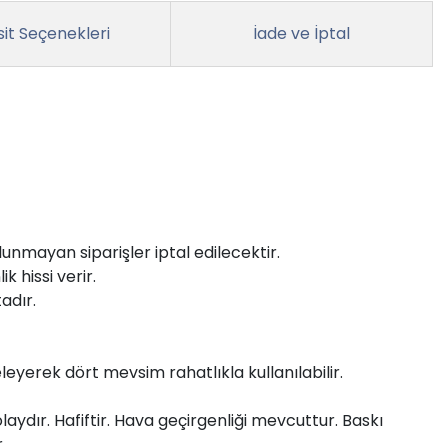
it Seçenekleri
İade ve İptal
unmayan siparişler iptal edilecektir.
 hissi verir.
adır.
eyerek dört mevsim rahatlıkla kullanılabilir.
olaydır. Hafiftir. Hava geçirgenliği mevcuttur. Baskı
.