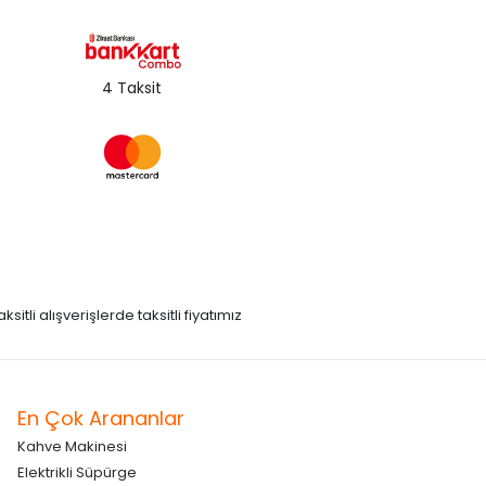
4 Taksit
itli alışverişlerde taksitli fiyatımız
En Çok Arananlar
Kahve Makinesi
Elektrikli Süpürge