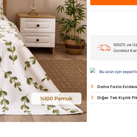
1000TL ve Üz
Ücretsiz Ka
Bu ürün için sepett
Daha Fazla Evidea
Diğer Tek Kişilik P