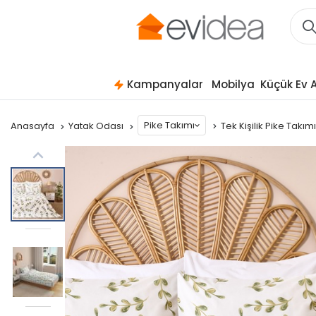
Kampanyalar
Mobilya
Küçük Ev A
Pike Takımı
Anasayfa
Yatak Odası
Tek Kişilik Pike Takım