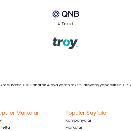
4 Taksit
di kartınızı kullanarak 4 aya varan taksitli alışveriş yapabilirsiniz. *Taks
opüler Markalar
Popüler Sayfalar
wi
Kampanyalar
lletta
Markalar