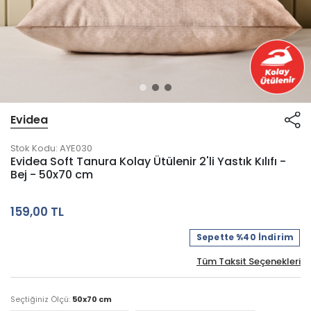
Evidea
Stok Kodu:
AYE030
Evidea Soft Tanura Kolay Ütülenir 2'li Yastık Kılıfı -
Bej - 50x70 cm
159,00 TL
Sepette %40 İndirim
Tüm Taksit Seçenekleri
Seçtiğiniz Ölçü:
50x70 cm