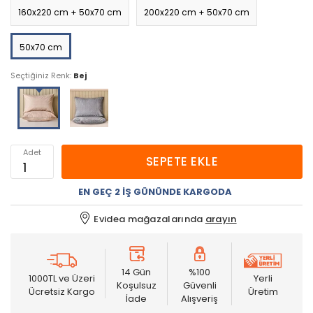
160x220 cm + 50x70 cm
200x220 cm + 50x70 cm
50x70 cm
Seçtiğiniz Renk:
Bej
Adet
SEPETE EKLE
EN GEÇ 2 İŞ GÜNÜNDE KARGODA
Evidea mağazalarında
arayın
14 Gün
%100
1000TL ve Üzeri
Yerli
Koşulsuz
Güvenli
Ücretsiz Kargo
Üretim
İade
Alışveriş