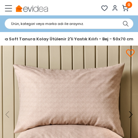
0
Ürün, kategori veya marka adı ile arayınız.
dea Soft Tanura Kolay Ütülenir 2'li Yastık Kılıfı - Bej - 50x70 cm