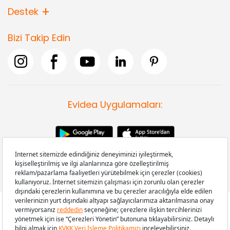
Destek
Bizi Takip Edin
Evidea Uygulamaları:
Copyright © 2008-2026 Evidea.com | Tüm hakları saklıdır.