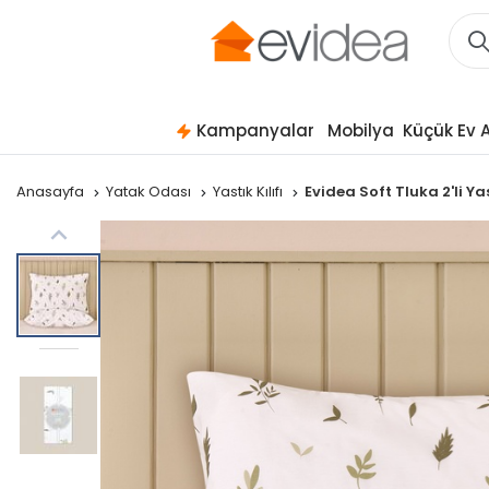
Kampanyalar
Mobilya
Küçük Ev A
Anasayfa
Yatak Odası
Yastık Kılıfı
Evidea Soft Tluka 2'li Yas