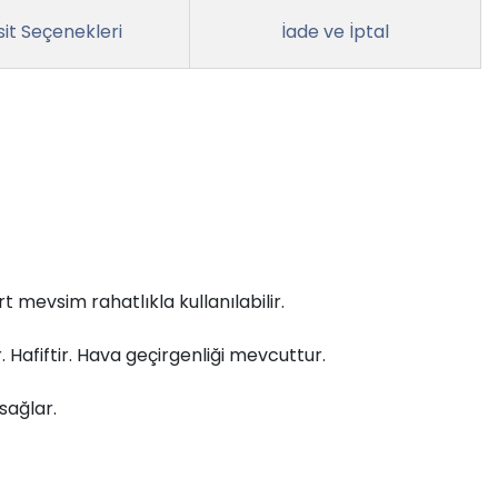
it Seçenekleri
İade ve İptal
rt mevsim rahatlıkla kullanılabilir.
r. Hafiftir. Hava geçirgenliği mevcuttur.
sağlar.