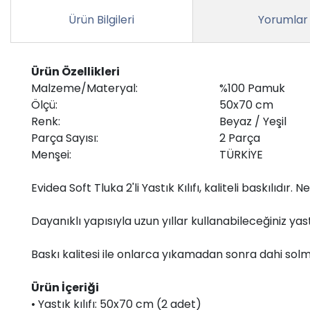
Ürün Bilgileri
Yorumlar
Ürün Özellikleri
Malzeme/Materyal:
%100 Pamuk
Ölçü:
50x70 cm
Renk:
Beyaz / Yeşil
Parça Sayısı:
2 Parça
Menşei:
TÜRKİYE
Evidea Soft Tluka 2'li Yastık Kılıfı, kaliteli baskılıd
Dayanıklı yapısıyla uzun yıllar kullanabileceğiniz yastı
Baskı kalitesi ile onlarca yıkamadan sonra dahi so
Ürün İçeriği
• Yastık kılıfı: 50x70 cm (2 adet)