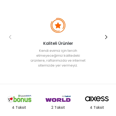
• Ağartıcı kullanmayınız.
• Orta sıcaklıkta ütüleyiniz.
Kaliteli Ürünler
Kendi evimiz için tercih
etmeyeceğimiz kalitedeki
ürünlere, raflarımızda ve internet
sitemizde yer vermeyiz.
4 Taksit
2 Taksit
4 Taksit