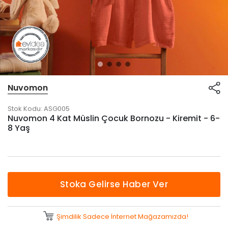
Nuvomon
Stok Kodu:
ASG005
Nuvomon 4 Kat Müslin Çocuk Bornozu - Kiremit - 6-
8 Yaş
Stoka Gelirse Haber Ver
Şimdilik Sadece İnternet Mağazamızda!