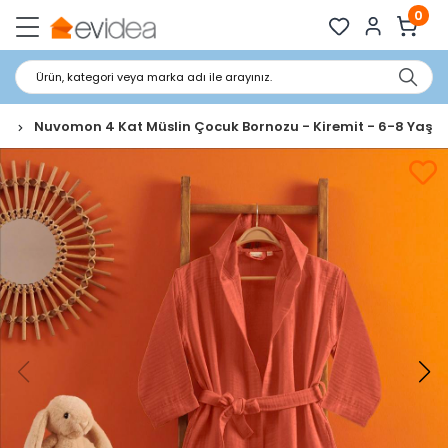
0
Ürün, kategori veya marka adı ile arayınız.
li
Nuvomon 4 Kat Müslin Çocuk Bornozu - Kiremit - 6-8 Yaş