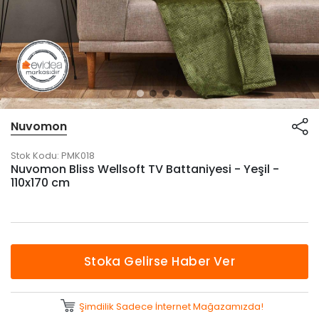
Nuvomon
Stok Kodu:
PMK018
Nuvomon Bliss Wellsoft TV Battaniyesi - Yeşil -
110x170 cm
Stoka Gelirse Haber Ver
Şimdilik Sadece İnternet Mağazamızda!