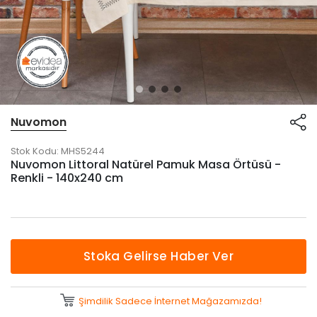
Nuvomon
Stok Kodu:
MHS5244
Nuvomon Littoral Natürel Pamuk Masa Örtüsü -
Renkli - 140x240 cm
Stoka Gelirse Haber Ver
Şimdilik Sadece İnternet Mağazamızda!