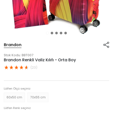
Brandon
Stok Kodu:
BBT007
Brandon Renkli Valiz Kılıfı - Orta Boy
(23)
Lütfen Ölçü seçiniz
60x50 cm
70x55 cm
Lütfen Renk seçiniz