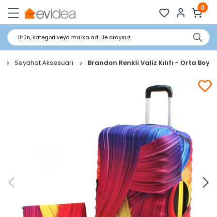
0
Ürün, kategori veya marka adı ile arayınız.
Seyahat Aksesuarı
Brandon Renkli Valiz Kılıfı - Orta Boy