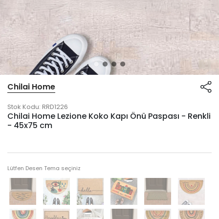
Chilai Home
Stok Kodu:
RRD1226
Chilai Home Lezione Koko Kapı Önü Paspası - Renkli
- 45x75 cm
Lütfen Desen Tema seçiniz