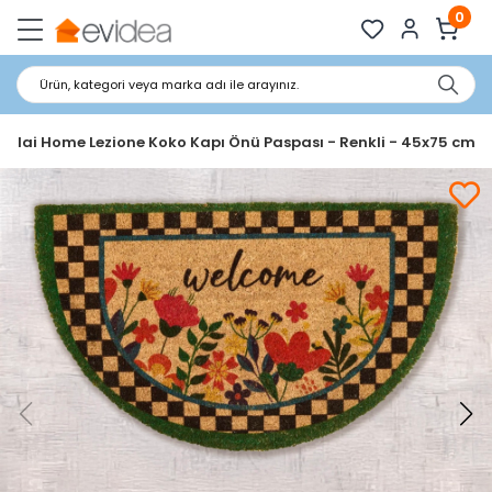
0
Ürün, kategori veya marka adı ile arayınız.
hilai Home Lezione Koko Kapı Önü Paspası - Renkli - 45x75 cm