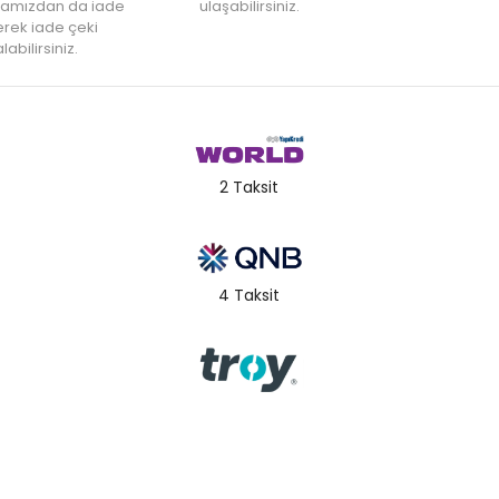
amızdan da iade
ulaşabilirsiniz.
rek iade çeki
labilirsiniz.
2 Taksit
4 Taksit