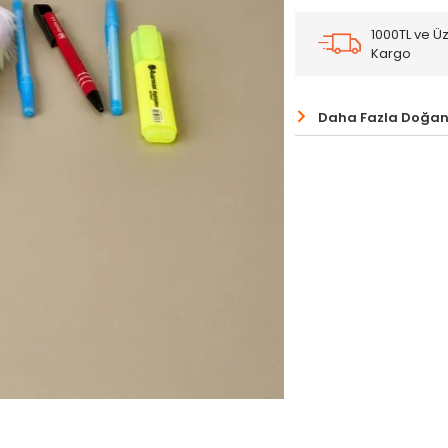
1000TL ve Üz
Kargo
Daha Fazla Doğan