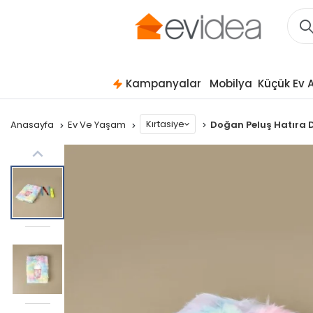
Kampanyalar
Mobilya
Küçük Ev A
Kırtasiye
Anasayfa
Ev Ve Yaşam
Doğan Peluş Hatıra De