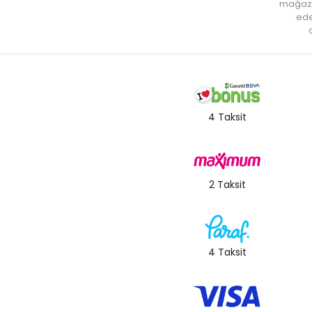
mağaz
ede
a
4 Taksit
2 Taksit
4 Taksit