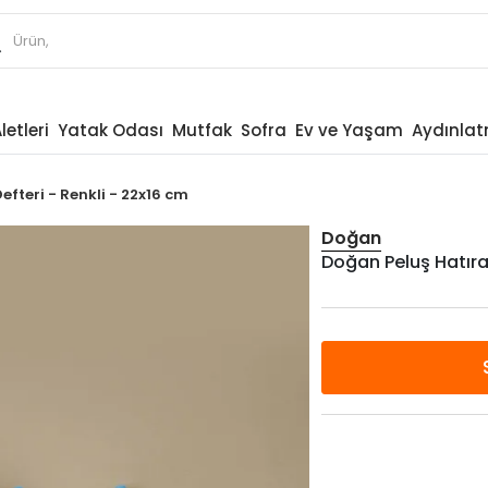
letleri
Yatak Odası
Mutfak
Sofra
Ev ve Yaşam
Aydınla
fteri - Renkli - 22x16 cm
Doğan
Doğan Peluş Hatıra 