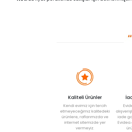
Kaliteli Ürünler
İa
Kendi evimiz için tercih
Evid
etmeyeceğimiz kalitedeki
alışveri
ürünlere, raflarımızda ve
iade ga
internet sitemizde yer
Evidea.
vermeyiz.
ürü