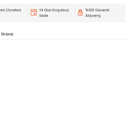
eri Ücretsiz
14 Gün Koşulsuz
%100 Güvenli
İade
Alışveriş
 Ürünü