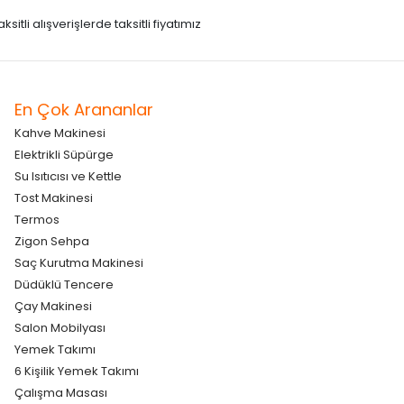
itli alışverişlerde taksitli fiyatımız
En Çok Arananlar
Kahve Makinesi
Elektrikli Süpürge
Su Isıtıcısı ve Kettle
Tost Makinesi
Termos
Zigon Sehpa
Saç Kurutma Makinesi
Düdüklü Tencere
Çay Makinesi
Salon Mobilyası
Yemek Takımı
6 Kişilik Yemek Takımı
Çalışma Masası