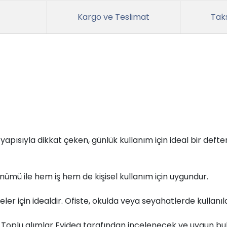
Kargo ve Teslimat
Taks
 yapısıyla dikkat çeken, günlük kullanım için ideal bir deft
rünümü ile hem iş hem de kişisel kullanım için uygundur.
eler için idealdir. Ofiste, okulda veya seyahatlerde kullanıla
r. Toplu alımlar Evidea tarafından incelenecek ve uygun bul