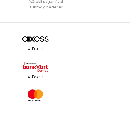
‘sürekli uygun fiyat’
sunmayı hedefler.
4 Taksit
4 Taksit