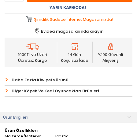
YARIN KARGODA!
Şimdilik Sadece İnternet Mağazamızda!
Evidea mağazalarında
arayın
1000TL ve Üzeri
14 Gün
%100 Güvenli
Ücretsiz Kargo
Koşulsuz İade
Alışveriş
Daha Fazla Kiwipets Ürünü
Diğer Köpek Ve Kedi Oyuncakları Ürünleri
Ürün Bilgileri
Ürün Özellikleri
Malzeme/Materyal:
Plastik