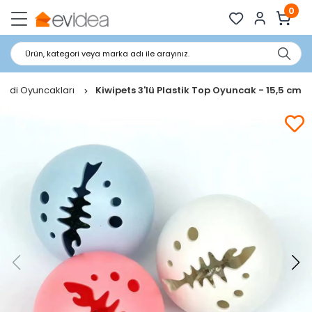
0
Ürün, kategori veya marka adı ile arayınız.
Kedi Oyuncakları
Kiwipets 3'lü Plastik Top Oyuncak - 15,5 cm