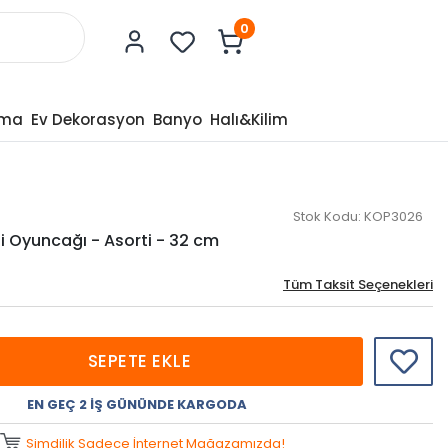
0
tma
Ev Dekorasyon
Banyo
Halı&Kilim
Stok Kodu:
KOP3026
i Oyuncağı - Asorti - 32 cm
Tüm Taksit Seçenekleri
SEPETE EKLE
EN GEÇ 2 İŞ GÜNÜNDE KARGODA
Şimdilik Sadece İnternet Mağazamızda!