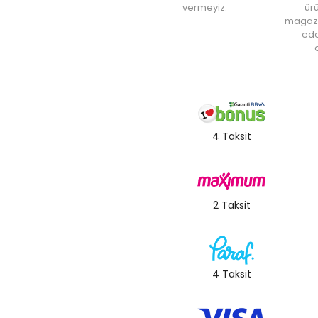
vermeyiz.
ürü
mağaz
ede
a
4 Taksit
2 Taksit
4 Taksit