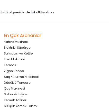
itli alışverişlerde taksitli fiyatımız
En Çok Arananlar
Kahve Makinesi
Elektrikli Süpürge
Su Isıtıcısı ve Kettle
Tost Makinesi
Termos
Zigon Sehpa
Saç Kurutma Makinesi
Düdüklü Tencere
Çay Makinesi
Salon Mobilyası
Yemek Takımı
6 Kişilik Yemek Takımı