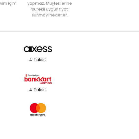
vim için”
yapmaz. Müşterilerine
‘sürekli uygun fiyat’
sunmayı hedefler.
4 Taksit
4 Taksit