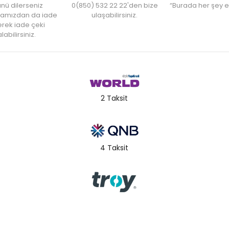
nü dilerseniz
0(850) 532 22 22'den bize
“Burada her şey e
amızdan da iade
ulaşabilirsiniz.
rek iade çeki
labilirsiniz.
2 Taksit
4 Taksit