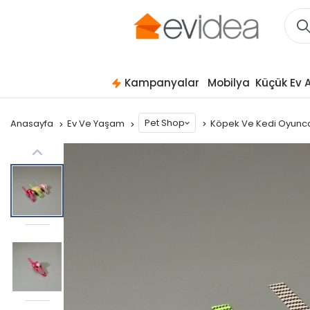
Kampanyalar
Mobilya
Küçük Ev A
Pet Shop
Anasayfa
Ev Ve Yaşam
Köpek Ve Kedi Oyunca