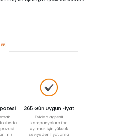
lpazesi
365 Gün Uygun Fiyat
yapmak
Evidea agresif
tı altında
kampanyalara fon
elpazesi
ayırmak için yüksek
anımız
seviyeden fiyatlama