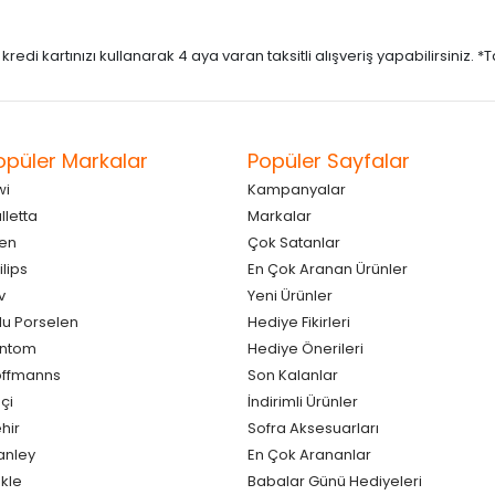
di kartınızı kullanarak 4 aya varan taksitli alışveriş yapabilirsiniz. *Taks
opüler Markalar
Popüler Sayfalar
wi
Kampanyalar
lletta
Markalar
en
Çok Satanlar
ilips
En Çok Aranan Ürünler
v
Yeni Ürünler
lu Porselen
Hediye Fikirleri
antom
Hediye Önerileri
ffmanns
Son Kalanlar
çi
İndirimli Ürünler
hir
Sofra Aksesuarları
anley
En Çok Arananlar
kle
Babalar Günü Hediyeleri