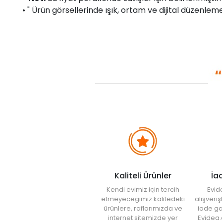
• " Ürün görsellerinde ışık, ortam ve dijital düzenlemel
Kaliteli Ürünler
İa
Kendi evimiz için tercih
Evid
etmeyeceğimiz kalitedeki
alışveri
ürünlere, raflarımızda ve
iade ga
internet sitemizde yer
Evidea.