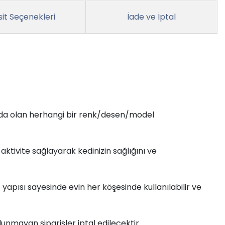
it Seçenekleri
İade ve İptal
ızda olan herhangi bir renk/desen/model
ktivite sağlayarak kedinizin sağlığını ve
yapısı sayesinde evin her köşesinde kullanılabilir ve
unmayan siparişler iptal edilecektir.