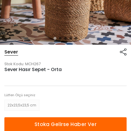
Sever
Stok Kodu:
MCH267
Sever Hasır Sepet - Orta
Lütfen Ölçü seçiniz
22x23,5x23,5 cm
Stoka Gelirse Haber Ver