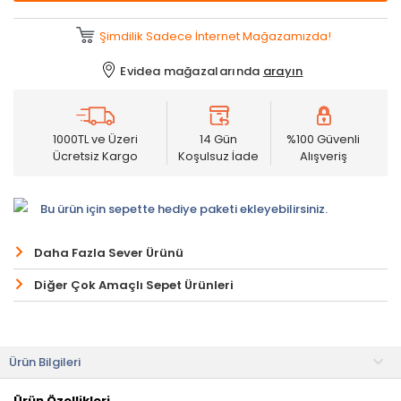
Şimdilik Sadece İnternet Mağazamızda!
Evidea mağazalarında
arayın
1000TL ve Üzeri
14 Gün
%100 Güvenli
Ücretsiz Kargo
Koşulsuz İade
Alışveriş
Bu ürün için sepette hediye paketi ekleyebilirsiniz.
Daha Fazla Sever Ürünü
Diğer Çok Amaçlı Sepet Ürünleri
Ürün Bilgileri
Ürün Özellikleri