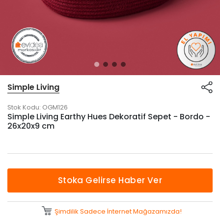
Simple Living
Stok Kodu:
OGM126
Simple Living Earthy Hues Dekoratif Sepet - Bordo -
26x20x9 cm
Stoka Gelirse Haber Ver
Şimdilik Sadece İnternet Mağazamızda!