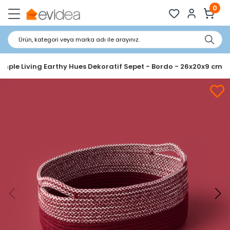
0
Ürün, kategori veya marka adı ile arayınız.
imple Living Earthy Hues Dekoratif Sepet - Bordo - 26x20x9 cm