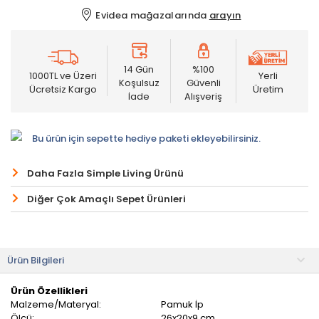
Evidea mağazalarında
arayın
14 Gün
%100
1000TL ve Üzeri
Yerli
Koşulsuz
Güvenli
Ücretsiz Kargo
Üretim
İade
Alışveriş
Bu ürün için sepette hediye paketi ekleyebilirsiniz.
Daha Fazla Simple Living Ürünü
Diğer Çok Amaçlı Sepet Ürünleri
Ürün Bilgileri
Ürün Özellikleri
Malzeme/Materyal:
Pamuk İp
Ölçü:
26x20x9 cm