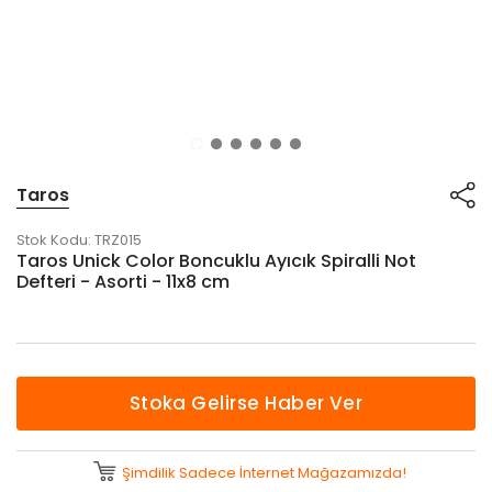
Taros
Stok Kodu:
TRZ015
Taros Unick Color Boncuklu Ayıcık Spiralli Not
Defteri - Asorti - 11x8 cm
Stoka Gelirse Haber Ver
Şimdilik Sadece İnternet Mağazamızda!