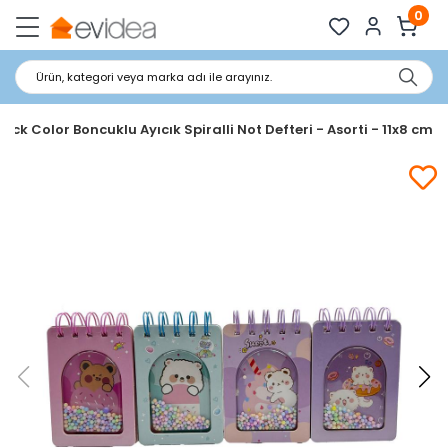
0
Ürün, kategori veya marka adı ile arayınız.
ick Color Boncuklu Ayıcık Spiralli Not Defteri - Asorti - 11x8 cm