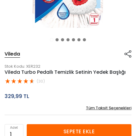
Vileda
Stok Kodu:
XER232
Vileda Turbo Pedallı Temizlik Setinin Yedek Başlığı
(30)
329,99 TL
Tüm Taksit Seçenekleri
Adet
SEPETE EKLE