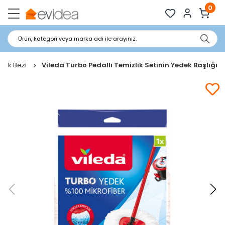
0
Ürün, kategori veya marka adı ile arayınız.
zlik Bezi
Vileda Turbo Pedallı Temizlik Setinin Yedek Başlığı