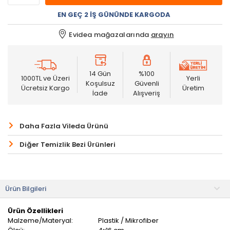
EN GEÇ 2 İŞ GÜNÜNDE KARGODA
Evidea mağazalarında
arayın
14 Gün
%100
1000TL ve Üzeri
Yerli
Koşulsuz
Güvenli
Ücretsiz Kargo
Üretim
İade
Alışveriş
Daha Fazla Vileda Ürünü
Diğer Temizlik Bezi Ürünleri
Ürün Bilgileri
Ürün Özellikleri
Malzeme/Materyal:
Plastik / Mikrofiber