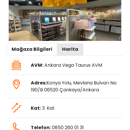
Mağaza Bilgileri
Harita
AVM:
Ankara Vega Taurus AVM
Adres:
Konya Yolu, Mevlana Bulvarı No:
190/B 06520 Çankaya/Ankara
Kat:
3. Kat
Telefon:
0850 260 01 31