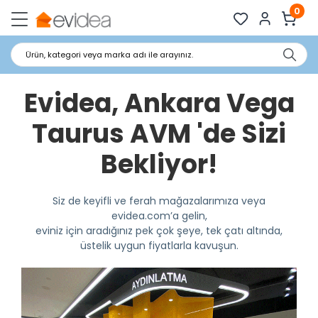
0
Ürün, kategori veya marka adı ile arayınız.
Evidea, Ankara Vega
Taurus AVM 'de Sizi
Bekliyor!
Siz de keyifli ve ferah mağazalarımıza veya
evidea.com’a gelin,
eviniz için aradığınız pek çok şeye, tek çatı altında,
üstelik uygun fiyatlarla kavuşun.