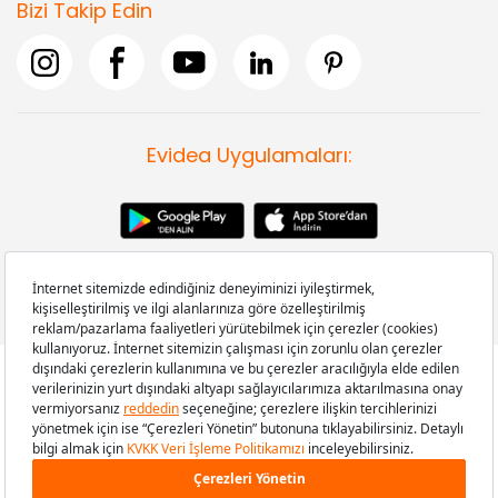
Bizi Takip Edin
Evidea Uygulamaları:
Copyright © 2008-2026 Evidea.com | Tüm hakları saklıdır.