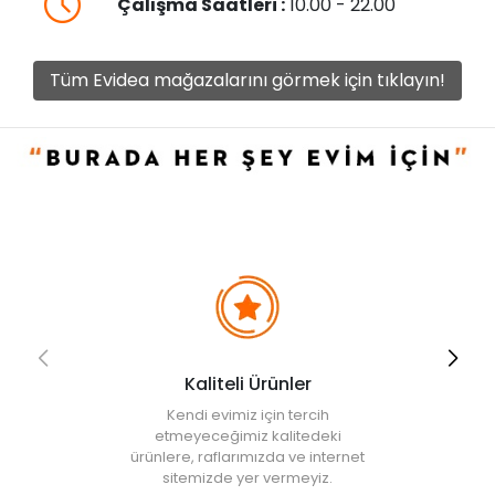
Çalışma Saatleri :
10.00 - 22.00
Tüm Evidea mağazalarını görmek için tıklayın!
Kaliteli Ürünler
Kendi evimiz için tercih
etmeyeceğimiz kalitedeki
ürünlere, raflarımızda ve internet
sitemizde yer vermeyiz.