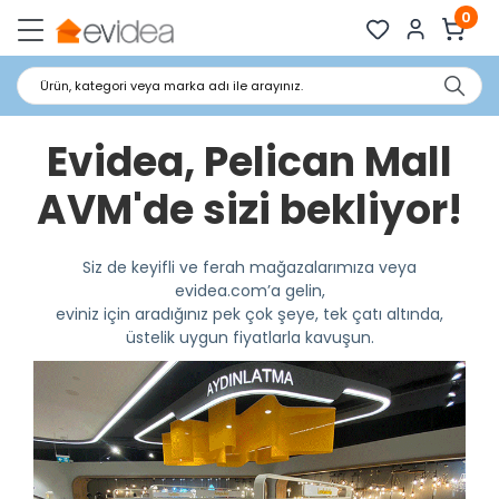
0
Ürün, kategori veya marka adı ile arayınız.
Evidea, Pelican Mall
AVM'de sizi bekliyor!
Siz de keyifli ve ferah mağazalarımıza veya
evidea.com’a gelin,
eviniz için aradığınız pek çok şeye, tek çatı altında,
üstelik uygun fiyatlarla kavuşun.