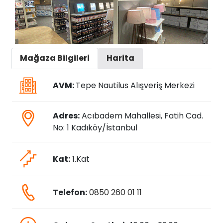
Mağaza Bilgileri
Harita
AVM:
Tepe Nautilus Alışveriş Merkezi
Adres:
Acıbadem Mahallesi, Fatih Cad.
No: 1 Kadıköy/İstanbul
Kat:
1.Kat
Telefon:
0850 260 01 11