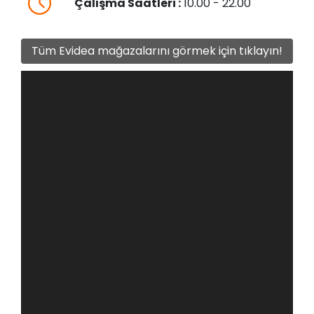
Çalışma Saatleri :
10.00 - 22.00
Tüm Evidea mağazalarını görmek için tıklayın!