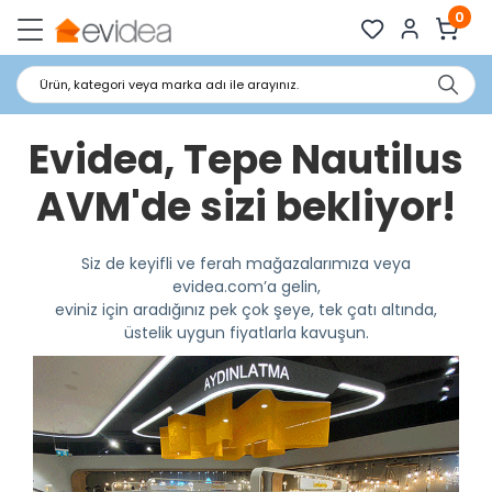
0
Ürün, kategori veya marka adı ile arayınız.
Evidea, Tepe Nautilus
AVM'de sizi bekliyor!
Siz de keyifli ve ferah mağazalarımıza veya
evidea.com’a gelin,
eviniz için aradığınız pek çok şeye, tek çatı altında,
üstelik uygun fiyatlarla kavuşun.