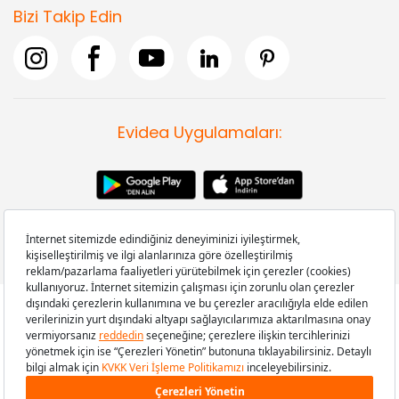
Bizi Takip Edin
Evidea Uygulamaları:
Copyright © 2008-2026 Evidea.com | Tüm hakları saklıdır.