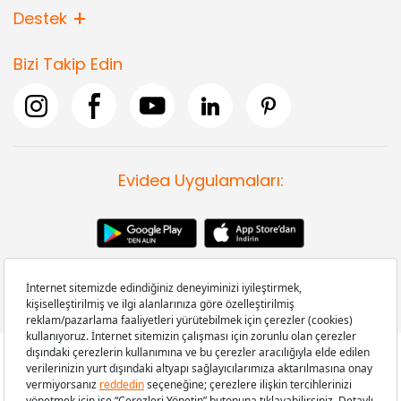
Destek
Bizi Takip Edin
Evidea Uygulamaları:
Copyright © 2008-2026 Evidea.com | Tüm hakları saklıdır.