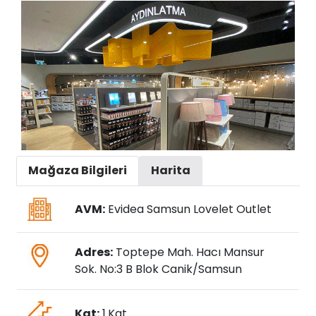
Mağaza Bilgileri
Harita
AVM:
Evidea Samsun Lovelet Outlet
Adres:
Toptepe Mah. Hacı Mansur
Sok. No:3 B Blok Canik/Samsun
Kat:
1.Kat