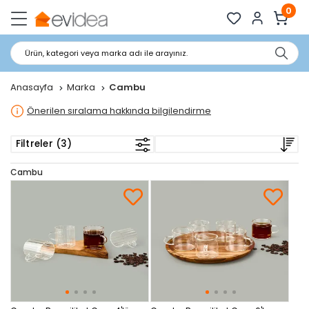
0
Ürün, kategori veya marka adı ile arayınız.
Anasayfa
Marka
Cambu
Önerilen sıralama hakkında bilgilendirme
Filtreler (3)
Cambu