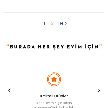
1
2
İleri
Kaliteli Ürünler
Kendi evimiz için tercih
etmeyeceğimiz kalitedeki