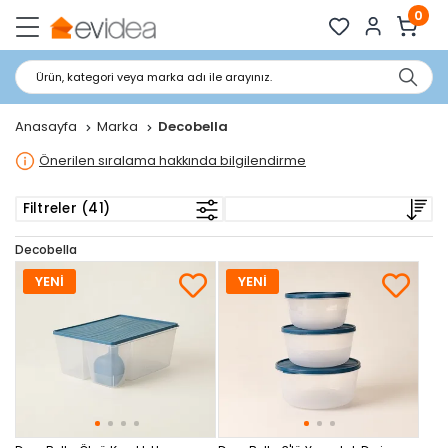
0
Ürün, kategori veya marka adı ile arayınız.
Anasayfa
Marka
Decobella
Önerilen sıralama hakkında bilgilendirme
Filtreler (41)
Decobella
YENİ
YENİ