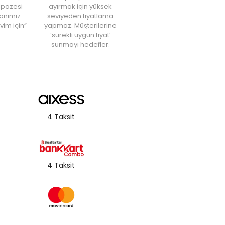
elpazesi
ayırmak için yüksek
anımız
seviyeden fiyatlama
vim için”
yapmaz. Müşterilerine
‘sürekli uygun fiyat’
sunmayı hedefler.
4 Taksit
4 Taksit