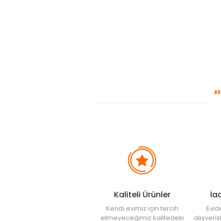
Kaliteli Ürünler
İa
Kendi evimiz için tercih
Evid
etmeyeceğimiz kalitedeki
alışveri