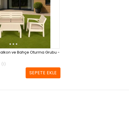
Balkon ve Bahçe Oturma Grubu -
(1)
SEPETE EKLE