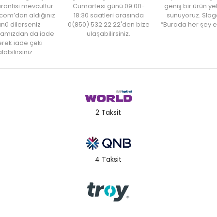
rantisi mevcuttur.
Cumartesi günü 09:00-
geniş bir ürün y
com’dan aldığınız
18:30 saatleri arasında
sunuyoruz. Slog
nü dilerseniz
0(850) 532 22 22'den bize
“Burada her şey e
amızdan da iade
ulaşabilirsiniz.
rek iade çeki
labilirsiniz.
2 Taksit
4 Taksit