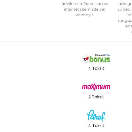
ürünlere, raflarımızda ve
iade ga
internet sitemizde yer
Evidea.
vermeyiz.
ürü
mağaz
ede
a
4 Taksit
2 Taksit
4 Taksit