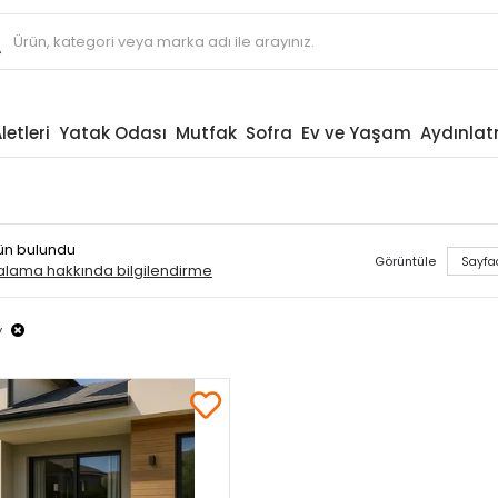
letleri
Yatak Odası
Mutfak
Sofra
Ev ve Yaşam
Aydınla
ürün bulundu
Görüntüle
ralama hakkında bilgilendirme
y