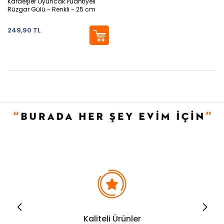
Kardeşler Oyuncak Puantiyeli
Rüzgar Gülü - Renkli - 25 cm
249,90 TL
Kaliteli Ürünler