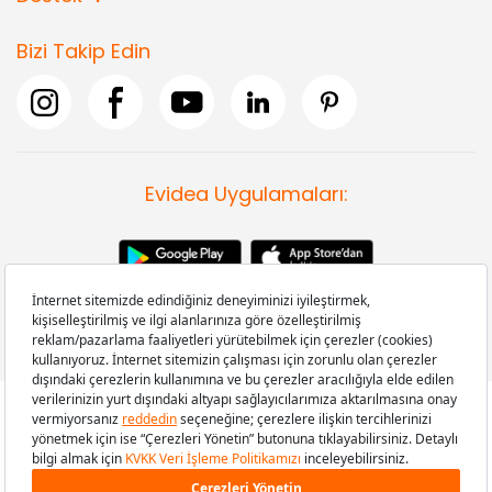
Bizi Takip Edin
Evidea Uygulamaları:
Copyright © 2008-2026 Evidea.com | Tüm hakları saklıdır.