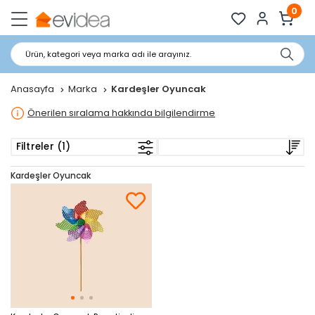
0
Ürün, kategori veya marka adı ile arayınız.
Anasayfa
Marka
Kardeşler Oyuncak
Önerilen sıralama hakkında bilgilendirme
Filtreler (1)
Kardeşler Oyuncak