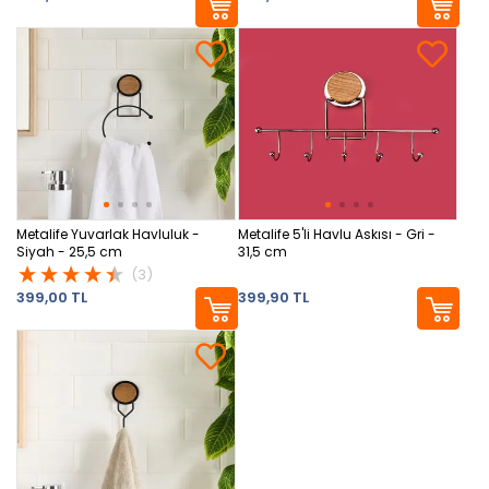
Metalife Yuvarlak Havluluk -
Metalife 5'li Havlu Askısı - Gri -
Siyah - 25,5 cm
31,5 cm
(3)
399,00 TL
399,90 TL