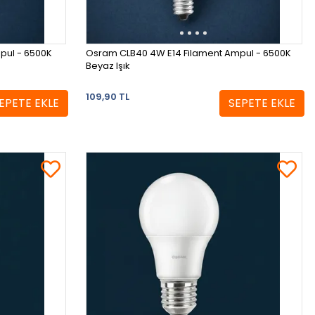
pul - 6500K
Osram CLB40 4W E14 Filament Ampul - 6500K
Beyaz Işık
109,90 TL
EPETE EKLE
SEPETE EKLE