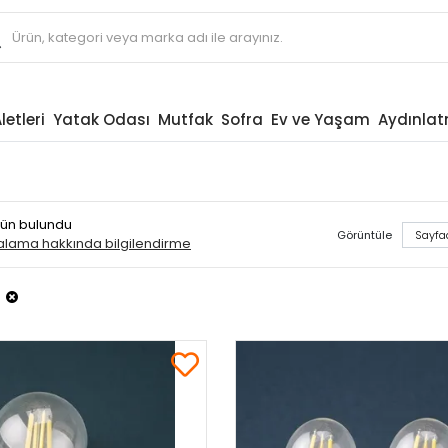
letleri
Yatak Odası
Mutfak
Sofra
Ev ve Yaşam
Aydınla
ürün bulundu
Görüntüle
ralama hakkında bilgilendirme