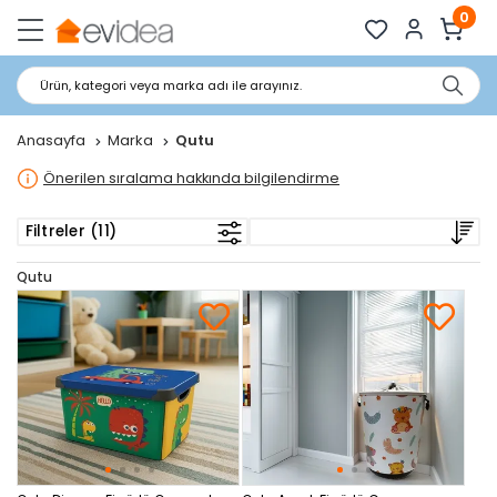
0
Ürün, kategori veya marka adı ile arayınız.
Anasayfa
Marka
Qutu
Önerilen sıralama hakkında bilgilendirme
Filtreler (11)
Qutu