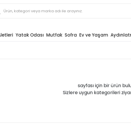
letleri
Yatak Odası
Mutfak
Sofra
Ev ve Yaşam
Aydınla
sayfası için bir ürün bu
Sizlere uygun kategorileri ziyar