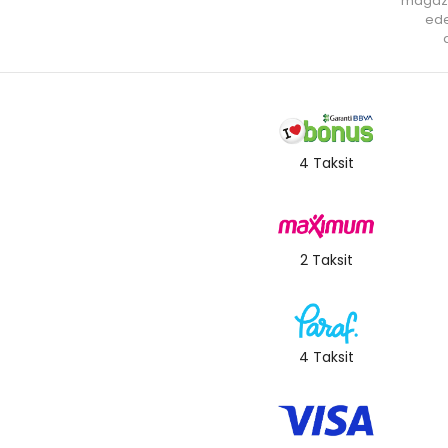
mağaz
ede
a
4 Taksit
2 Taksit
4 Taksit