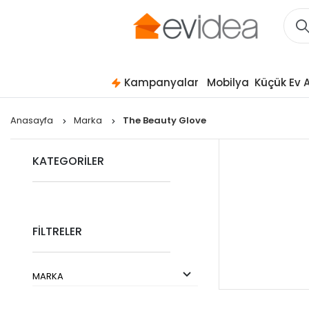
Kampanyalar
Mobilya
Küçük Ev A
Anasayfa
Marka
The Beauty Glove
KATEGORİLER
FİLTRELER
MARKA