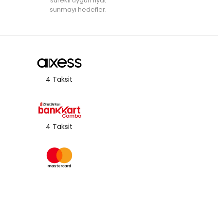
‘sürekli uygun fiyat’
sunmayı hedefler.
4 Taksit
4 Taksit