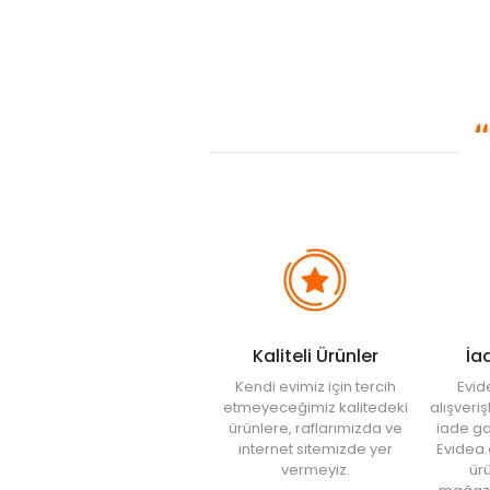
Kaliteli Ürünler
İa
Kendi evimiz için tercih
Evid
etmeyeceğimiz kalitedeki
alışveri
ürünlere, raflarımızda ve
iade ga
internet sitemizde yer
Evidea.
vermeyiz.
ürü