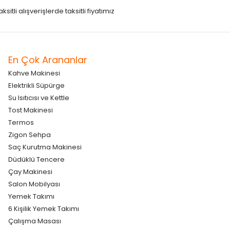
itli alışverişlerde taksitli fiyatımız
En Çok Arananlar
Kahve Makinesi
Elektrikli Süpürge
Su Isıtıcısı ve Kettle
Tost Makinesi
Termos
Zigon Sehpa
Saç Kurutma Makinesi
Düdüklü Tencere
Çay Makinesi
Salon Mobilyası
Yemek Takımı
6 Kişilik Yemek Takımı
Çalışma Masası