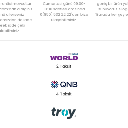
rantisi mevcuttur.
Cumartesi günü 09:00-
geniş bir ürün y
com’dan aldığınız
18:30 saatleri arasında
sunuyoruz. Slog
nü dilerseniz
0(850) 532 22 22'den bize
“Burada her şey e
amızdan da iade
ulaşabilirsiniz.
rek iade çeki
labilirsiniz.
2 Taksit
4 Taksit