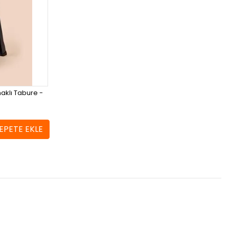
aklı Tabure -
EPETE EKLE