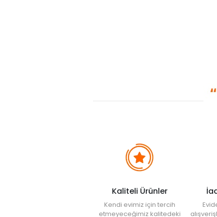
Kaliteli Ürünler
İa
Kendi evimiz için tercih
Evid
etmeyeceğimiz kalitedeki
alışveri