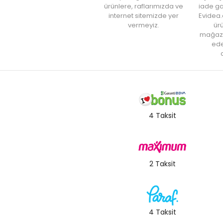
ürünlere, raflarımızda ve
iade ga
internet sitemizde yer
Evidea.
vermeyiz.
ürü
mağaz
ede
a
4 Taksit
2 Taksit
4 Taksit