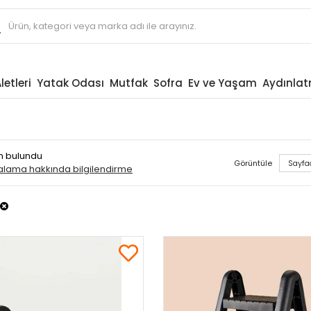
letleri
Yatak Odası
Mutfak
Sofra
Ev ve Yaşam
Aydınla
ün bulundu
Görüntüle
ralama hakkında bilgilendirme