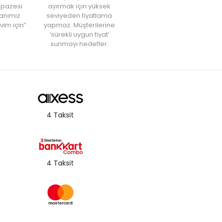
elpazesi
ayırmak için yüksek
anımız
seviyeden fiyatlama
vim için”
yapmaz. Müşterilerine
‘sürekli uygun fiyat’
sunmayı hedefler.
4 Taksit
4 Taksit