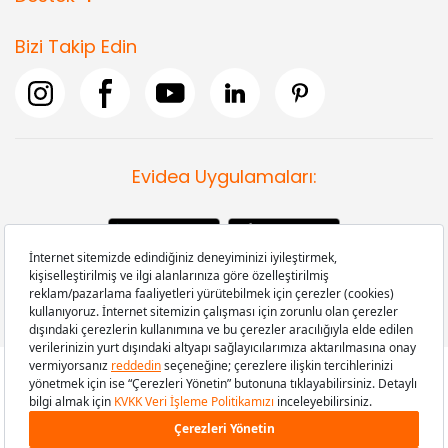
Bizi Takip Edin
Evidea Uygulamaları:
Copyright © 2008-2026 Evidea.com | Tüm hakları saklıdır.