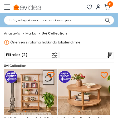
0
Ürün, kategori veya marka adı ile arayınız.
Anasayfa
Marka
Uvi Collection
Önerilen sıralama hakkında bilgilendirme
Filtreler (2)
Uvi Collection