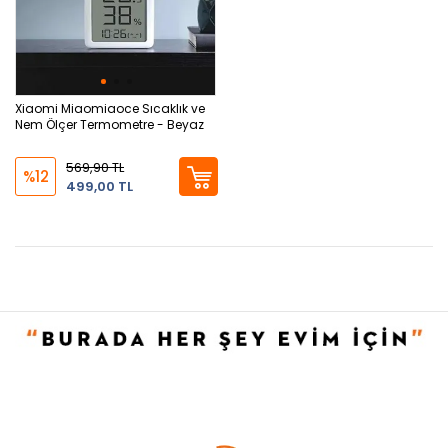
Xiaomi Miaomiaoce Sıcaklık ve
Nem Ölçer Termometre - Beyaz
569,90 TL
%12
499,00 TL