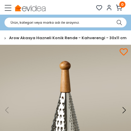
0
Ürün, kategori veya marka adı ile arayınız.
e
Arow Akasya Hazneli Konik Rende - Kahverengi - 30x11 cm