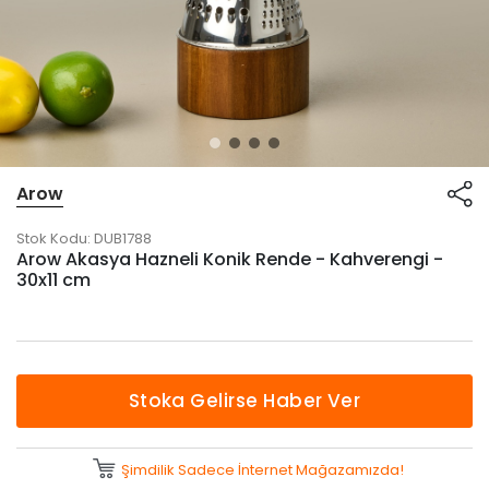
Arow
Stok Kodu:
DUB1788
Arow Akasya Hazneli Konik Rende - Kahverengi -
30x11 cm
Stoka Gelirse Haber Ver
Şimdilik Sadece İnternet Mağazamızda!