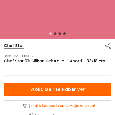
Chef Star
Stok Kodu:
MVA073
Chef Star 6'lı Silikon Kek Kalıbı - Asorti - 33x18 cm
Stoka Gelirse Haber Ver
Şimdilik Sadece İnternet Mağazamızda!