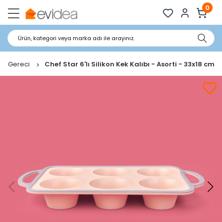
0
Ürün, kategori veya marka adı ile arayınız.
ye Gereci
Chef Star 6'lı Silikon Kek Kalıbı - Asorti - 33x18 cm