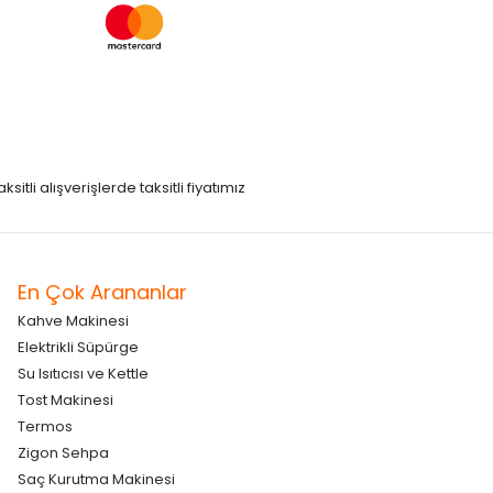
itli alışverişlerde taksitli fiyatımız
En Çok Arananlar
Kahve Makinesi
Elektrikli Süpürge
Su Isıtıcısı ve Kettle
Tost Makinesi
Termos
Zigon Sehpa
Saç Kurutma Makinesi