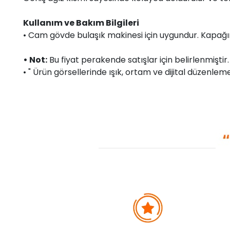
Kullanım ve Bakım Bilgileri
• Cam gövde bulaşık makinesi için uygundur. Kapağın
• Not:
Bu fiyat perakende satışlar için belirlenmişti
• " Ürün görsellerinde ışık, ortam ve dijital düzenlemel