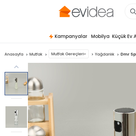
Kampanyalar
Mobilya
Küçük Ev A
Mutfak Gereçleri
Anasayfa
Mutfak
Yağdanlık
Dmr Spr