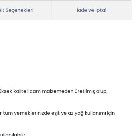
it Seçenekleri
İade ve İptal
üksek kaliteli cam malzemeden üretilmiş olup,
 tüm yemeklerinizde eşit ve az yağ kullanımı için
llanılabilir.