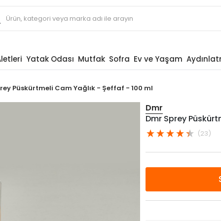
letleri
Yatak Odası
Mutfak
Sofra
Ev ve Yaşam
Aydınla
ey Püskürtmeli Cam Yağlık - Şeffaf - 100 ml
Dmr
Dmr Sprey Püskürtm
(23)