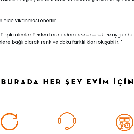
 elde yıkanması önerilir.
r. Toplu alımlar Evidea tarafından incelenecek ve uygun bul
ere bağlı olarak renk ve doku farklılıkları oluşabilir. "