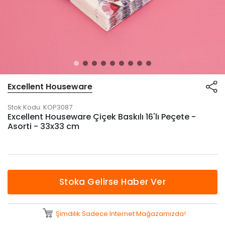
Excellent Houseware
Stok Kodu:
KOP3087
Excellent Houseware Çiçek Baskılı 16'lı Peçete -
Asorti - 33x33 cm
Stoka Gelirse Haber Ver
Şimdilik Sadece İnternet Mağazamızda!