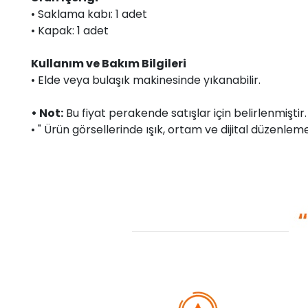
• Saklama kabı: 1 adet
• Kapak: 1 adet
Kullanım ve Bakım Bilgileri
• Elde veya bulaşık makinesinde yıkanabilir.
• Not:
Bu fiyat perakende satışlar için belirlenmişti
• " Ürün görsellerinde ışık, ortam ve dijital düzenlemel