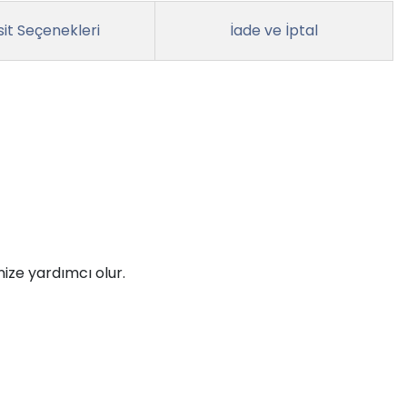
it Seçenekleri
İade ve İptal
ize yardımcı olur.