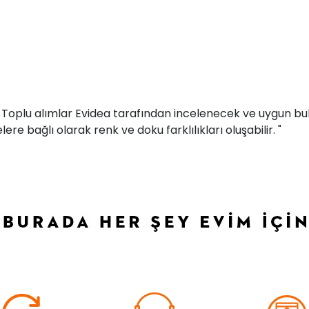
r. Toplu alımlar Evidea tarafından incelenecek ve uygun bul
ere bağlı olarak renk ve doku farklılıkları oluşabilir. "