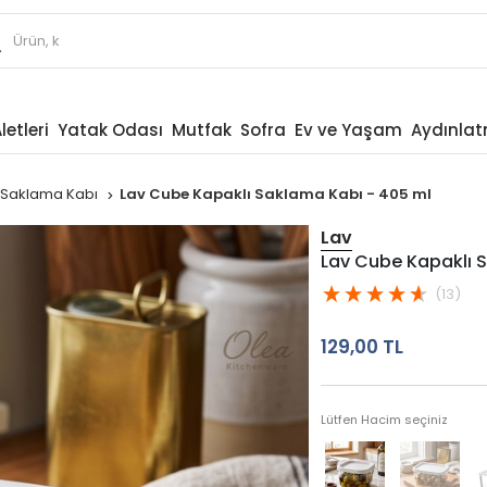
letleri
Yatak Odası
Mutfak
Sofra
Ev ve Yaşam
Aydınla
ik Saklama Kabı
Lav Cube Kapaklı Saklama Kabı - 405 ml
Lav
Lav Cube Kapaklı 
(13)
129,00 TL
Lütfen Hacim seçiniz