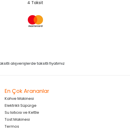
4 Taksit
itli alışverişlerde taksitli fiyatımız
En Çok Arananlar
Kahve Makinesi
Elektrikli Süpürge
Su Isıtıcısı ve Kettle
Tost Makinesi
Termos