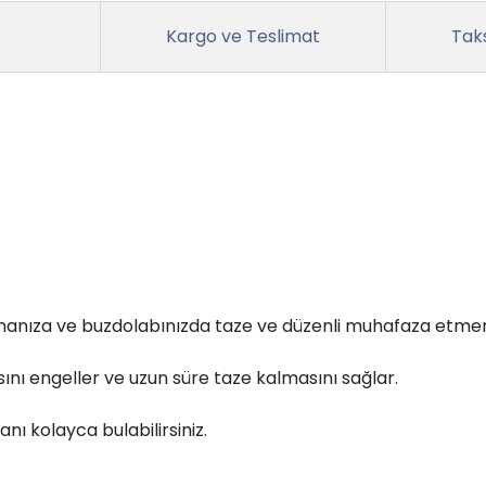
Kargo ve Teslimat
Taks
manıza ve buzdolabınızda taze ve düzenli muhafaza etmen
ını engeller ve uzun süre taze kalmasını sağlar.
anı kolayca bulabilirsiniz.