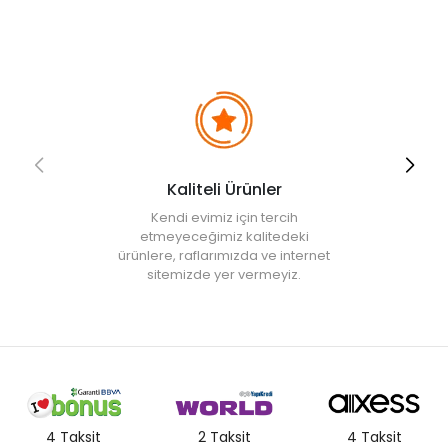
Evidea tarafından incelenecek ve uygun bulunmayan siparişler
iptal edilecektir.
Kaliteli Ürünler
Kendi evimiz için tercih
etmeyeceğimiz kalitedeki
ürünlere, raflarımızda ve internet
sitemizde yer vermeyiz.
4 Taksit
2 Taksit
4 Taksit