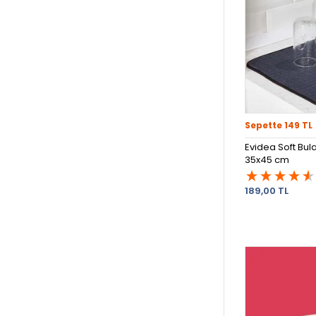
Sepette 149 TL
Evidea Soft Bula
35x45 cm
189,00 TL