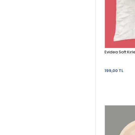
Evidea Soft Kırl
199,00 TL