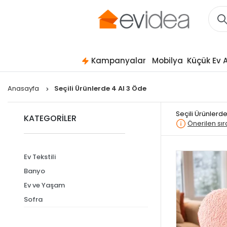
Kampanyalar
Mobilya
Küçük Ev A
Anasayfa
Seçili Ürünlerde 4 Al 3 Öde
Seçili Ürünlerd
KATEGORİLER
Önerilen sı
Ev Tekstili
Banyo
Ev ve Yaşam
Sofra