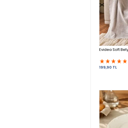
Evidea Soft Bety
199,90 TL