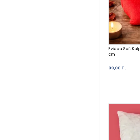
Evidea Soft Kalp
cm
99,00 TL