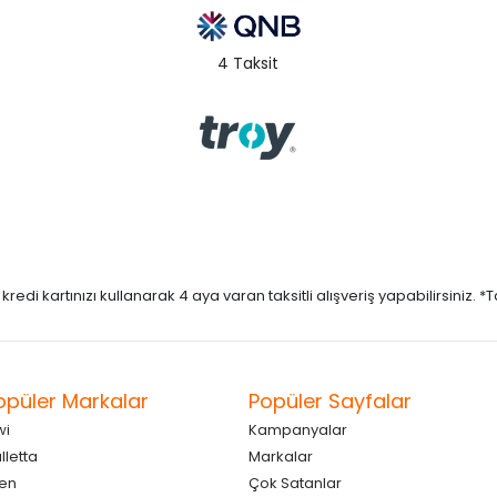
4 Taksit
di kartınızı kullanarak 4 aya varan taksitli alışveriş yapabilirsiniz. *Taks
opüler Markalar
Popüler Sayfalar
wi
Kampanyalar
lletta
Markalar
en
Çok Satanlar