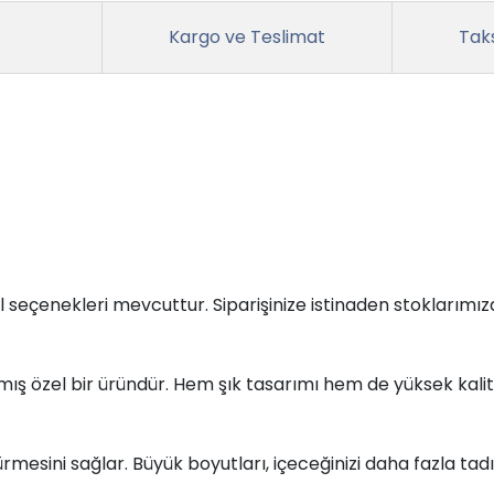
Kargo ve Teslimat
Taks
 seçenekleri mevcuttur. Siparişinize istinaden stoklarım
nmış özel bir üründür. Hem şık tasarımı hem de yüksek kal
ürmesini sağlar. Büyük boyutları, içeceğinizi daha fazla tad