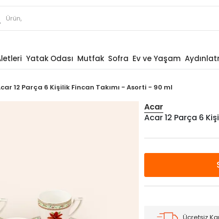
letleri
Yatak Odası
Mutfak
Sofra
Ev ve Yaşam
Aydınla
car 12 Parça 6 Kişilik Fincan Takımı - Asorti - 90 ml
Acar
Acar 12 Parça 6 Kişi
Ücretsiz K