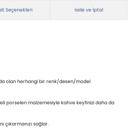
it Seçenekleri
İade ve İptal
ızda olan herhangi bir renk/desen/model
iteli porselen malzemesiyle kahve keyfinizi daha da
ını çıkarmanızı sağlar.