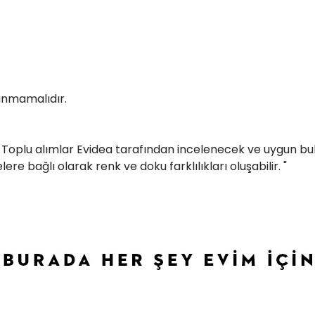
kanmamalıdır.
r. Toplu alımlar Evidea tarafından incelenecek ve uygun bul
ere bağlı olarak renk ve doku farklılıkları oluşabilir. "