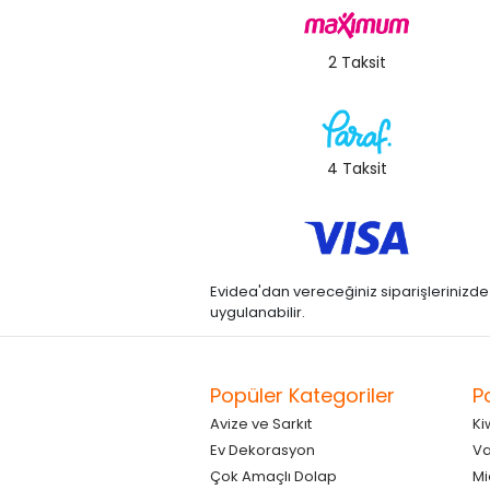
2 Taksit
4 Taksit
Evidea'dan vereceğiniz siparişlerinizde kre
uygulanabilir.
Popüler Kategoriler
P
Avize ve Sarkıt
Ki
Ev Dekorasyon
Va
Çok Amaçlı Dolap
Mi