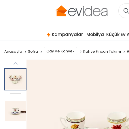
Kampanyalar
Mobilya
Küçük Ev A
Çay Ve Kahve
Anasayfa
Sofra
Kahve Fincan Takımı
A