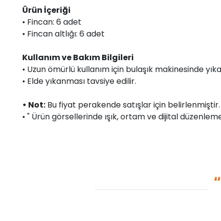
Ürün İçeriği
• Fincan: 6 adet
• Fincan altlığı: 6 adet
Kullanım ve Bakım Bilgileri
• Uzun ömürlü kullanım için bulaşık makinesinde yı
• Elde yıkanması tavsiye edilir.
• Not:
Bu fiyat perakende satışlar için belirlenmişti
• " Ürün görsellerinde ışık, ortam ve dijital düzenlemel