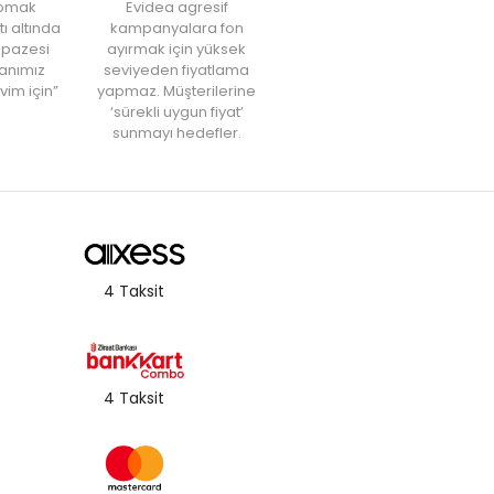
yapmak
Evidea agresif
tı altında
kampanyalara fon
elpazesi
ayırmak için yüksek
anımız
seviyeden fiyatlama
vim için”
yapmaz. Müşterilerine
‘sürekli uygun fiyat’
sunmayı hedefler.
4 Taksit
4 Taksit