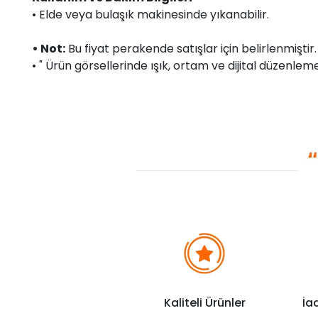
• Elde veya bulaşık makinesinde yıkanabilir.
• Not:
Bu fiyat perakende satışlar için belirlenmişti
• " Ürün görsellerinde ışık, ortam ve dijital düzenlemel
Kaliteli Ürünler
İa