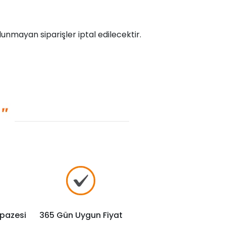
unmayan siparişler iptal edilecektir.
lpazesi
365 Gün Uygun Fiyat