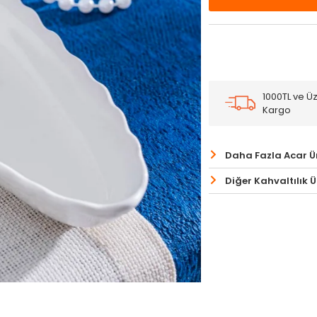
1000TL ve Üz
Kargo
Daha Fazla Acar Ü
Diğer Kahvaltılık Ü