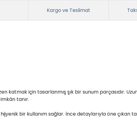
Kargo ve Teslimat
Taks
zen katmak için tasarlanmış şık bir sunum parçasıdır. Uzun 
 imkân tanır.
hijyenik bir kullanım sağlar. İnce detaylarıyla öne çıkan t