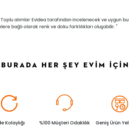
r. Toplu alımlar Evidea tarafından incelenecek ve uygun bul
ere bağlı olarak renk ve doku farklılıkları oluşabilir. "
de Kolaylığı
%100 Müşteri Odaklılık
Geniş Ürün Ye