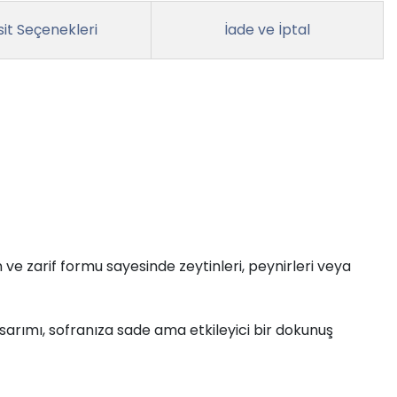
it Seçenekleri
İade ve İptal
ve zarif formu sayesinde zeytinleri, peynirleri veya
asarımı, sofranıza sade ama etkileyici bir dokunuş