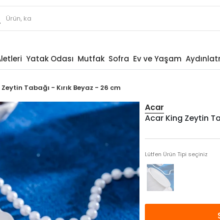
letleri
Yatak Odası
Mutfak
Sofra
Ev ve Yaşam
Aydınla
 Zeytin Tabağı - Kırık Beyaz - 26 cm
Acar
Acar King Zeytin Ta
Lütfen Ürün Tipi seçiniz