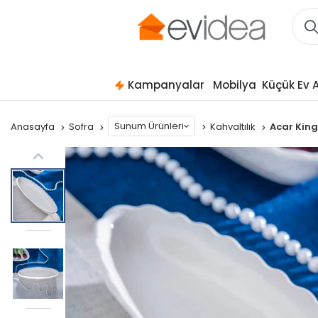
Kampanyalar
Mobilya
Küçük Ev A
Sunum Ürünleri
Anasayfa
Sofra
Kahvaltılık
Acar King