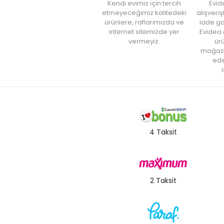
Kendi evimiz için tercih
Evid
etmeyeceğimiz kalitedeki
alışveri
ürünlere, raflarımızda ve
iade ga
internet sitemizde yer
Evidea.
vermeyiz.
ürü
mağaz
ede
a
4 Taksit
2 Taksit