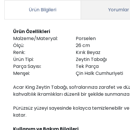
Ürün Bilgileri
Yorumlar
Ürün Özellikleri
Malzeme/Materyal:
Porselen
Ölçü:
26 cm
Renk:
Kırık Beyaz
Ürün Tipi:
Zeytin Tabağı
Parça Sayısı:
Tek Parça
Menşei:
Çin Halk Cumhuriyeti
Acar King Zeytin Tabağı, sofralarınıza zarafet ve dü
kahvaltılık ikramlıkları düzenli bir şekilde sunmanıza
Pürüzsüz yüzeyi sayesinde kolayca temizlenebilir ve 
katar.
Kullanım ve Bakım Bilgileri