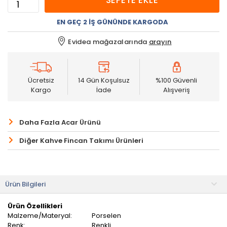
SEPETE EKLE
EN GEÇ 2 İŞ GÜNÜNDE KARGODA
Evidea mağazalarında
arayın
Ücretsiz
14 Gün Koşulsuz
%100 Güvenli
Kargo
İade
Alışveriş
Daha Fazla Acar Ürünü
Diğer Kahve Fincan Takımı Ürünleri
Ürün Bilgileri
Ürün Özellikleri
Malzeme/Materyal:
Porselen
Renk:
Renkli