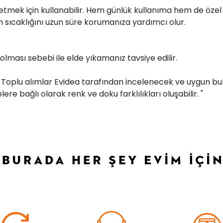
s etmek için kullanabilir. Hem günlük kullanıma hem de öze
in sıcaklığını uzun süre korumanıza yardımcı olur.
olması sebebi ile elde yıkamanız tavsiye edilir.
r. Toplu alımlar Evidea tarafından incelenecek ve uygun bul
ere bağlı olarak renk ve doku farklılıkları oluşabilir. "