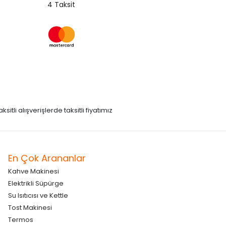
4 Taksit
itli alışverişlerde taksitli fiyatımız
En Çok Arananlar
Kahve Makinesi
Elektrikli Süpürge
Su Isıtıcısı ve Kettle
Tost Makinesi
Termos