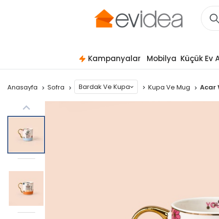
Kampanyalar
Mobilya
Küçük Ev A
Bardak Ve Kupa
Anasayfa
Sofra
Kupa Ve Mug
Acar 