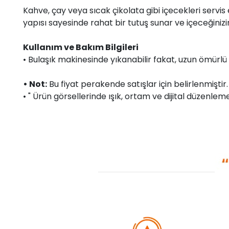
Kahve, çay veya sıcak çikolata gibi içecekleri servi
yapısı sayesinde rahat bir tutuş sunar ve içeceğiniz
Kullanım ve Bakım Bilgileri
• Bulaşık makinesinde yıkanabilir fakat, uzun ömürlü 
• Not:
Bu fiyat perakende satışlar için belirlenmişti
• " Ürün görsellerinde ışık, ortam ve dijital düzenlemel