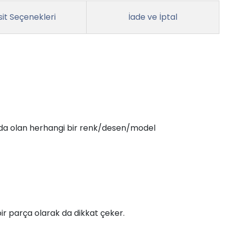
it Seçenekleri
İade ve İptal
ızda olan herhangi bir renk/desen/model
bir parça olarak da dikkat çeker.