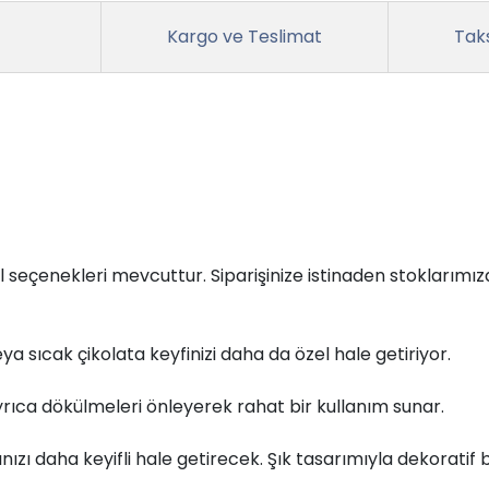
Kargo ve Teslimat
Taks
 seçenekleri mevcuttur. Siparişinize istinaden stoklarım
 sıcak çikolata keyfinizi daha da özel hale getiriyor.
yrıca dökülmeleri önleyerek rahat bir kullanım sunar.
nızı daha keyifli hale getirecek. Şık tasarımıyla dekoratif 