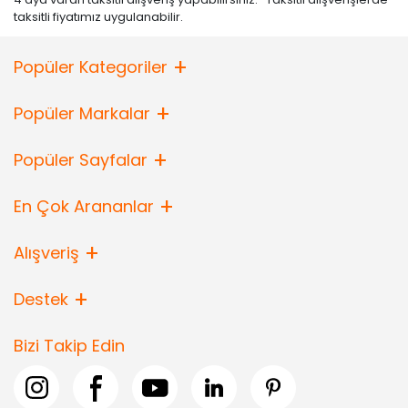
taksitli fiyatımız uygulanabilir.
Popüler Kategoriler
Popüler Markalar
Popüler Sayfalar
En Çok Arananlar
Alışveriş
Destek
Bizi Takip Edin