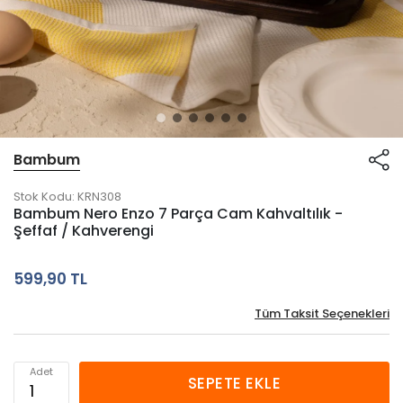
Bambum
Stok Kodu:
KRN308
Bambum Nero Enzo 7 Parça Cam Kahvaltılık -
Şeffaf / Kahverengi
599,90 TL
Tüm Taksit Seçenekleri
Adet
SEPETE EKLE