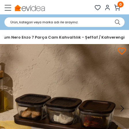
0
Ürün, kategori veya marka adı ile arayınız.
bum Nero Enzo 7 Parça Cam Kahvaltılık - Şeffaf / Kahverengi