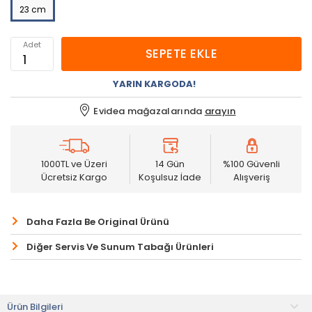
23 cm
Adet
SEPETE EKLE
YARIN KARGODA!
Evidea mağazalarında
arayın
1000TL ve Üzeri
14 Gün
%100 Güvenli
Ücretsiz Kargo
Koşulsuz İade
Alışveriş
Daha Fazla Be Original Ürünü
Diğer Servis Ve Sunum Tabağı Ürünleri
Ürün Bilgileri