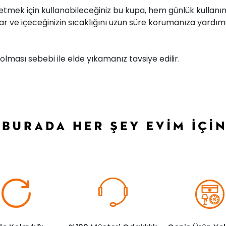
s etmek için kullanabileceğiniz bu kupa, hem günlük kullan
r ve içeceğinizin sıcaklığını uzun süre korumanıza yardımc
olması sebebi ile elde yıkamanız tavsiye edilir.