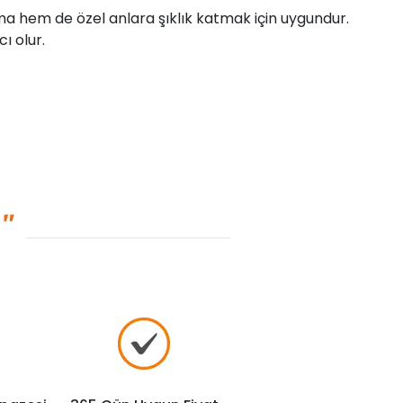
ıma hem de özel anlara şıklık katmak için uygundur.
ı olur.