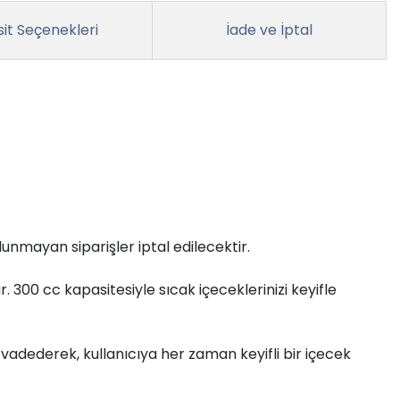
it Seçenekleri
İade ve İptal
unmayan siparişler iptal edilecektir.
. 300 cc kapasitesiyle sıcak içeceklerinizi keyifle
 vadederek, kullanıcıya her zaman keyifli bir içecek