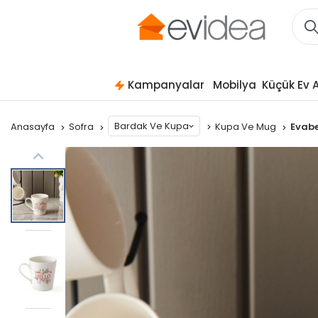
Kampanyalar
Mobilya
Küçük Ev A
Bardak Ve Kupa
Anasayfa
Sofra
Kupa Ve Mug
Evabe