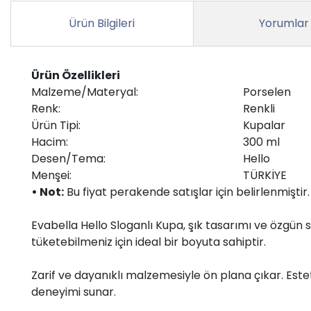
Ürün Bilgileri
Yorumlar
Ürün Özellikleri
Malzeme/Materyal:
Porselen
Renk:
Renkli
Ürün Tipi:
Kupalar
Hacim:
300 ml
Desen/Tema:
Hello
Menşei:
TÜRKİYE
• Not:
Bu fiyat perakende satışlar için belirlenmişti
Evabella Hello Sloganlı Kupa, şık tasarımı ve özgün s
tüketebilmeniz için ideal bir boyuta sahiptir.
Zarif ve dayanıklı malzemesiyle ön plana çıkar. Este
deneyimi sunar.