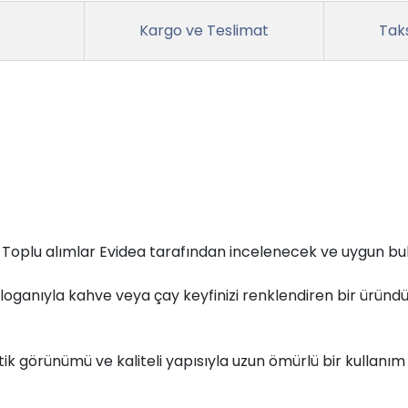
Kargo ve Teslimat
Taks
r. Toplu alımlar Evidea tarafından incelenecek ve uygun bul
loganıyla kahve veya çay keyfinizi renklendiren bir üründür
tik görünümü ve kaliteli yapısıyla uzun ömürlü bir kullanım