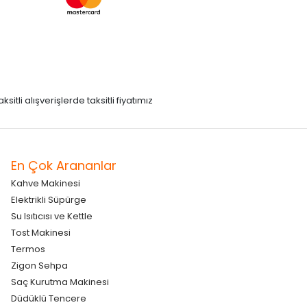
itli alışverişlerde taksitli fiyatımız
En Çok Arananlar
Kahve Makinesi
Elektrikli Süpürge
Su Isıtıcısı ve Kettle
Tost Makinesi
Termos
Zigon Sehpa
Saç Kurutma Makinesi
Düdüklü Tencere