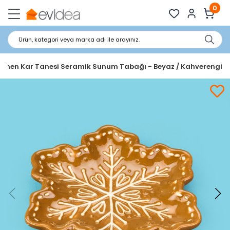
0
Ürün, kategori veya marka adı ile arayınız.
itchen Kar Tanesi Seramik Sunum Tabağı - Beyaz / Kahverengi