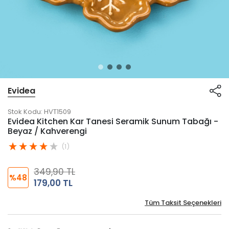
Evidea
Stok Kodu:
HVT1509
Evidea Kitchen Kar Tanesi Seramik Sunum Tabağı -
Beyaz / Kahverengi
(1)
349,90 TL
%48
179,00 TL
Tüm Taksit Seçenekleri