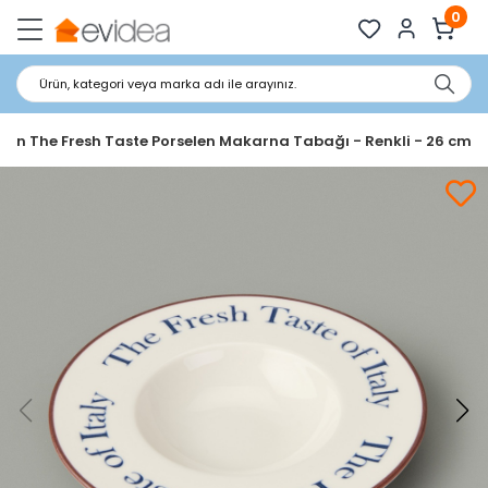
0
Ürün, kategori veya marka adı ile arayınız.
chen The Fresh Taste Porselen Makarna Tabağı - Renkli - 26 cm