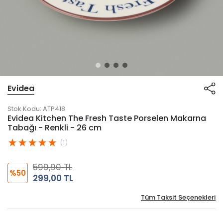
Evidea
Stok Kodu:
ATP418
Evidea Kitchen The Fresh Taste Porselen Makarna
Tabağı - Renkli - 26 cm
(1)
599,90 TL
%50
299,00 TL
Tüm Taksit Seçenekleri