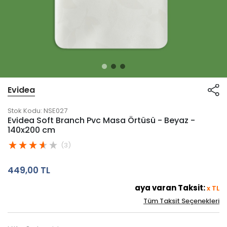
Evidea
Stok Kodu:
NSE027
Evidea Soft Branch Pvc Masa Örtüsü - Beyaz -
140x200 cm
(3)
449,00 TL
aya varan Taksit:
x
TL
Tüm Taksit Seçenekleri