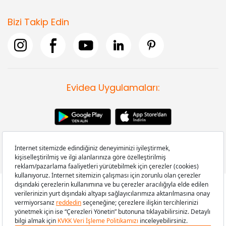
Bizi Takip Edin
Evidea Uygulamaları:
Copyright © 2008-2026 Evidea.com | Tüm hakları saklıdır.