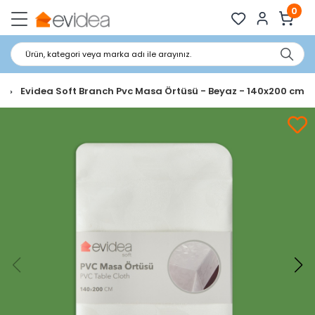
0
Ürün, kategori veya marka adı ile arayınız.
ü
Evidea Soft Branch Pvc Masa Örtüsü - Beyaz - 140x200 cm