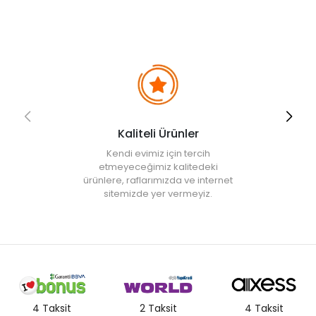
iptal edilecektir.
• " Ürün görsellerinde ışık, ortam ve dijital düzenlemelere bağlı
olarak renk ve doku farklılıkları oluşabilir. "
Kaliteli Ürünler
Kendi evimiz için tercih
etmeyeceğimiz kalitedeki
ürünlere, raflarımızda ve internet
sitemizde yer vermeyiz.
4 Taksit
2 Taksit
4 Taksit