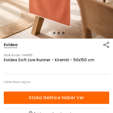
Evidea
Stok Kodu:
VAN115
Evidea Soft Live Runner - Kiremit - 50x150 cm
Lütfen Renk seçiniz
Stoka Gelince Haber Ver