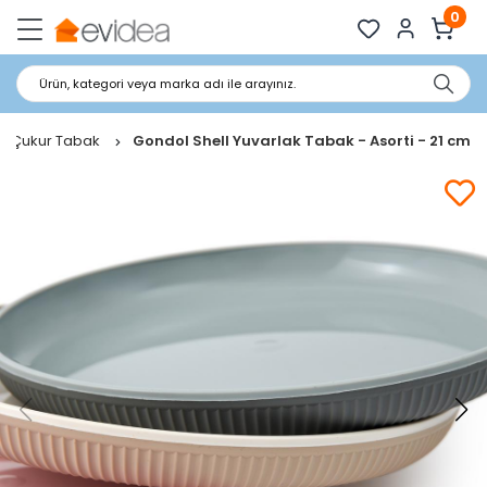
0
Ürün, kategori veya marka adı ile arayınız.
Çukur Tabak
Gondol Shell Yuvarlak Tabak - Asorti - 21 cm