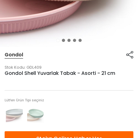
Gondol
Stok Kodu:
GDL409
Gondol Shell Yuvarlak Tabak - Asorti - 21 cm
Lütfen Ürün Tipi seçiniz